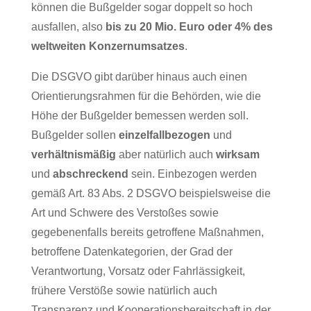
können die Bußgelder sogar doppelt so hoch
ausfallen, also
bis zu 20 Mio. Euro oder 4% des
weltweiten Konzernumsatzes
.
Die DSGVO gibt darüber hinaus auch einen
Orientierungsrahmen für die Behörden, wie die
Höhe der Bußgelder bemessen werden soll.
Bußgelder sollen
einzelfallbezogen
und
verhältnismäßig
aber natürlich auch
wirksam
und
abschreckend
sein. Einbezogen werden
gemäß Art. 83 Abs. 2 DSGVO beispielsweise die
Art und Schwere des Verstoßes sowie
gegebenenfalls bereits getroffene Maßnahmen,
betroffene Datenkategorien, der Grad der
Verantwortung, Vorsatz oder Fahrlässigkeit,
frühere Verstöße sowie natürlich auch
Transparenz und Kooperationsbereitschaft in der