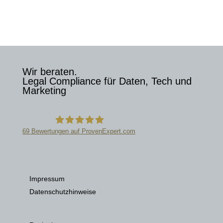
Wir beraten.
Legal Compliance für Daten, Tech und
Marketing
69
Bewertungen auf ProvenExpert.com
Datenschutzkanzlei
Impressum
Datenschutzhinweise