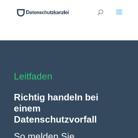
Leitfaden
Richtig handeln bei
einem
Datenschutzvorfall
So melden Sie