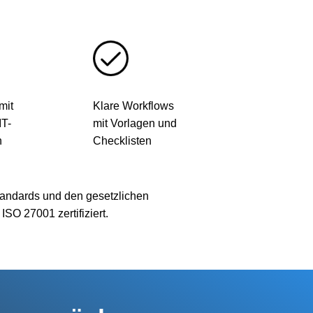
mit
Klare Workflows
IT-
mit Vorlagen und
n
Checklisten
tandards und den gesetzlichen
O 27001 zertifiziert.