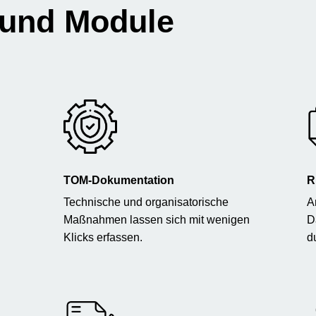
 und Module
TOM-Dokumentation
R
Technische und organisatorische
A
Maßnahmen lassen sich mit wenigen
D
Klicks erfassen.
d