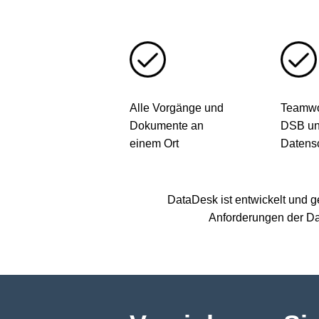
Alle Vorgänge und
Teamwo
Dokumente an
DSB u
einem Ort
Datens
DataDesk ist entwickelt und 
Anforderungen der Da