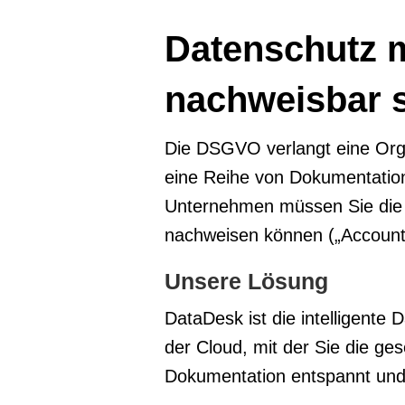
Datenschutz m
nachweisbar 
Die DSGVO verlangt eine Orga
eine Reihe von Dokumentations
Unternehmen müssen Sie die 
nachweisen können („Accounta
Unsere Lösung
DataDesk ist die intelligent
der Cloud, mit der Sie die ge
Dokumentation entspannt und 