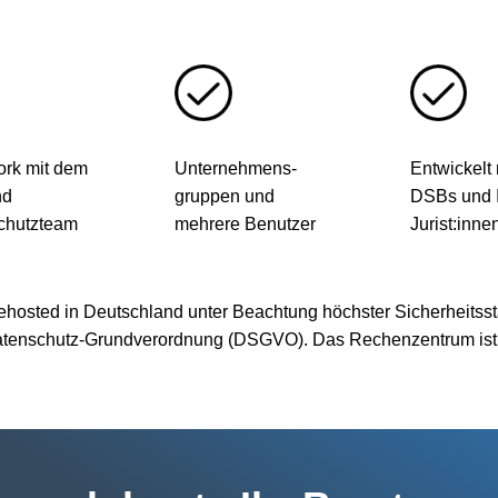
rk mit dem
Unternehmens-
Entwickelt 
nd
gruppen und
DSBs und 
chutzteam
mehrere Benutzer
Jurist:inne
gehosted in Deutschland unter Beachtung höchster Sicherheitss
tenschutz-Grundverordnung (DSGVO). Das Rechenzentrum ist IS