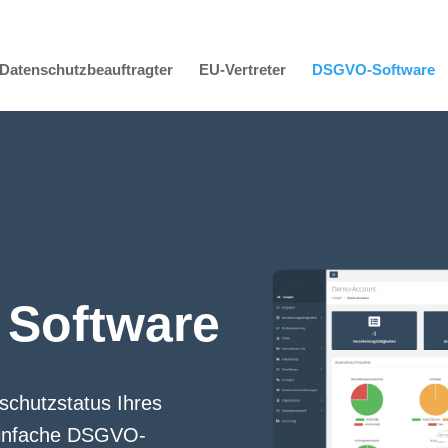
Datenschutzbeauftragter
EU-Vertreter
DSGVO-Software
Software
schutzstatus Ihres
 Einfache DSGVO-