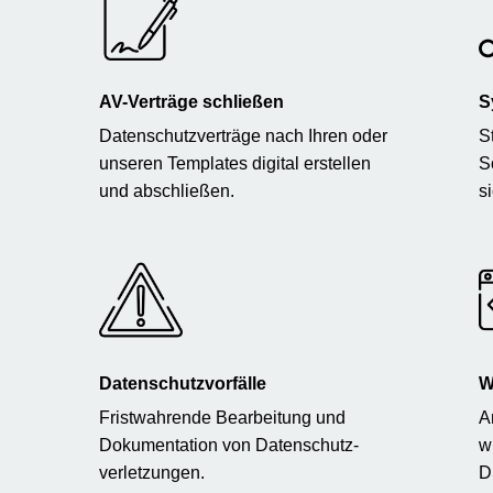
AV-Verträge schließen
S
Datenschutzverträge nach Ihren oder
S
unseren Templates digital erstellen
S
und abschließen.
s
Datenschutzvorfälle
W
Fristwahrende Bearbeitung und
A
Dokumentation von Datenschutz-
w
verletzungen.
D