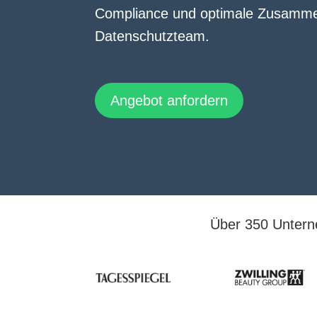
Compliance und optimale Zusammen
Datenschutzteam.
Angebot anfordern
Über 350 Untern