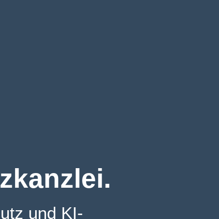
zkanzlei.
utz und KI-