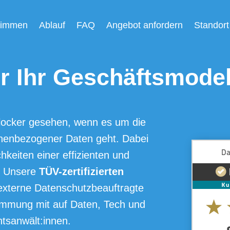
timmen
Ablauf
FAQ
Angebot anfordern
Standor
r Ihr Geschäftsmodel
Blocker gesehen, wenn es um die
onenbezogener Daten geht. Dabei
hkeiten einer effizienten und
. Unsere
TÜV-zertifizierten
externe Datenschutzbeauftragte
immung mit auf Daten, Tech und
htsanwält:innen.