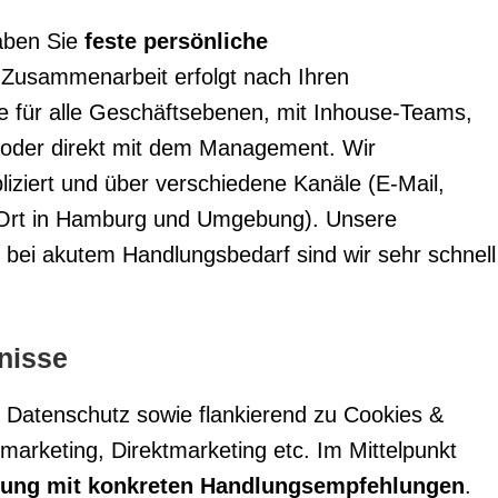
aben Sie
feste persönliche
e Zusammenarbeit erfolgt nach Ihren
le für alle Geschäftsebenen, mit Inhouse-Teams,
 oder direkt mit dem Management. Wir
ziert und über verschiedene Kanäle (E-Mail,
r Ort in Hamburg und Umgebung). Unsere
 bei akutem Handlungsbedarf sind wir sehr schnell
nisse
n Datenschutz sowie flankierend zu Cookies &
rketing, Direktmarketing etc. Im Mittelpunkt
rtung mit konkreten Handlungsempfehlungen
.