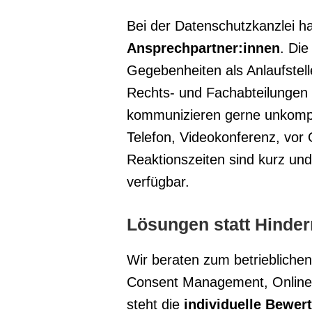
Bei der Datenschutzkanzlei h
Ansprechpartner:innen
. Di
Gegebenheiten als Anlaufstel
Rechts- und Fachabteilungen
kommunizieren gerne unkompli
Telefon, Videokonferenz, vo
Reaktionszeiten sind kurz und
verfügbar.
Lösungen statt Hinder
Wir beraten zum betriebliche
Consent Management, Onlinema
steht die
individuelle Bewe