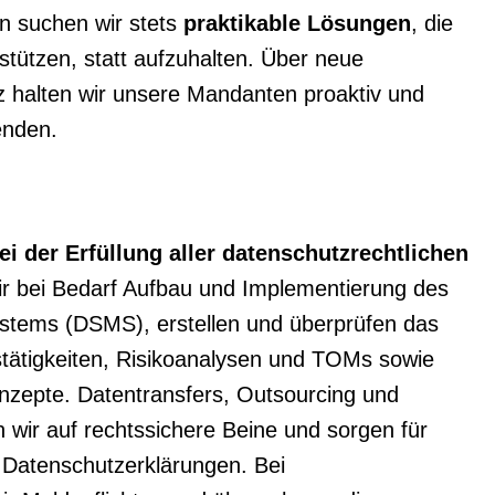
 suchen wir stets
praktikable Lösungen
, die
tützen, statt aufzuhalten. Über neue
 halten wir unsere Mandanten proaktiv und
enden.
ei der Erfüllung aller datenschutzrechtlichen
r bei Bedarf Aufbau und Implementierung des
tems (DSMS), erstellen und überprüfen das
stätigkeiten, Risikoanalysen und TOMs sowie
zepte. Datentransfers, Outsourcing und
n wir auf rechtssichere Beine und sorgen für
d Datenschutzerklärungen. Bei