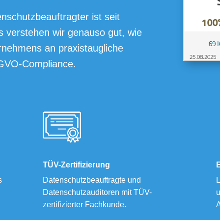
enschutzbeauftragter ist seit
 verstehen wir genauso gut, wie
rnehmens an praxistaugliche
SGVO-Compliance.
TÜV-Zertifizierung
s
Datenschutzbeauftragte und
L
Datenschutzauditoren mit TÜV-
u
zertifizierter Fachkunde.
A