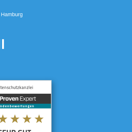
t Hamburg
l