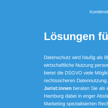
Kundens
Lösungen fü
Datenschutz wird häufig als 
wirtschaftliche Nutzung pers
bietet die DSGVO viele Möglic
rechtssicheren Datennutzung
Jurist:innen
beraten Sie als 
Hamburg dabei in enger Abst
Marketing spezialisierten Rec