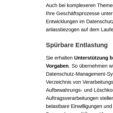
Auch bei komplexeren Themen
Ihre Geschäftsprozesse unters
Entwicklungen im Datenschutz
anlassbezogen auf dem Lauf
Spürbare Entlastung
Sie erhalten
Unterstützung b
Vorgaben
. So übernehmen wi
Datenschutz-Management-Sys
Verzeichnis von Verarbeitung
Aufbewahrungs- und Löschkon
Auftragsverarbeitungen stelle
belastbare Einwilligungen un