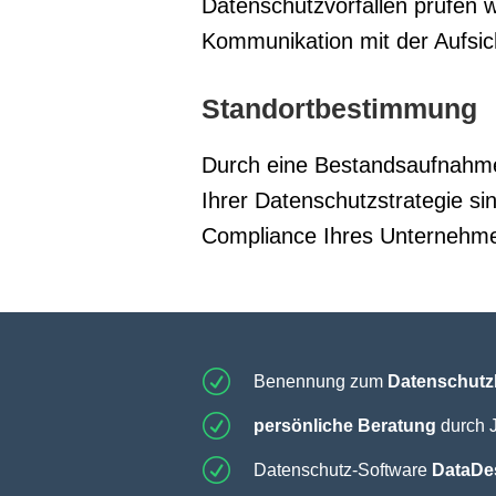
Datenschutzvorfällen prüfen 
Kommunikation mit der Aufsic
Standortbestimmung
Durch eine Bestandsaufnahm
Ihrer Datenschutzstrategie si
Compliance Ihres Unternehme
R
Benennung zum
Datenschutz
R
persönliche Beratung
durch J
R
Datenschutz-Software
DataDe