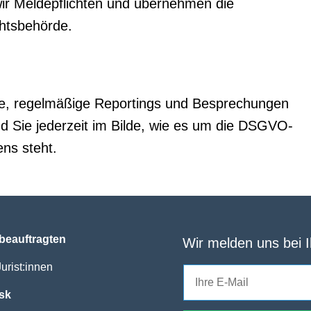
wir Meldepflichten und übernehmen die
htsbehörde.
e, regelmäßige Reportings und Besprechungen
nd Sie jederzeit im Bilde, wie es um die DSGVO-
ns steht.
beauftragten
Wir melden uns bei 
urist:innen
sk