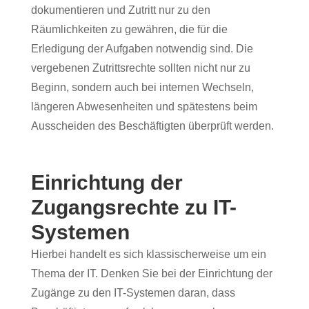
dokumentieren und Zutritt nur zu den
Räumlichkeiten zu gewähren, die für die
Erledigung der Aufgaben notwendig sind. Die
vergebenen Zutrittsrechte sollten nicht nur zu
Beginn, sondern auch bei internen Wechseln,
längeren Abwesenheiten und spätestens beim
Ausscheiden des Beschäftigten überprüft werden.
Einrichtung der
Zugangsrechte
zu IT-
Systemen
Hierbei handelt es sich klassischerweise um ein
Thema der IT. Denken Sie bei der Einrichtung der
Zugänge zu den IT-Systemen daran, dass