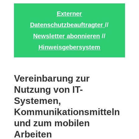
Externer
Datenschutzbeauftragter
//
Newsletter abonnieren
//
Hinweisgebersystem
Vereinbarung zur
Nutzung von IT-
Systemen,
Kommunikationsmitteln
und zum mobilen
Arbeiten