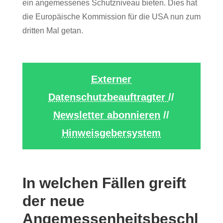
ein angemessenes Schutzniveau bieten. Dies hat
die Europäische Kommission für die USA nun zum
dritten Mal getan.
Externer
Datenschutzbeauftragter
//
Newsletter abonnieren
//
Hinweisgebersystem
In welchen Fällen greift
der neue
Angemessenheitsbeschl