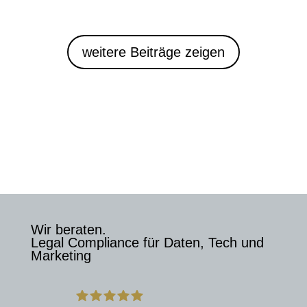
weitere Beiträge zeigen
Wir beraten.
Legal Compliance für Daten, Tech und
Marketing