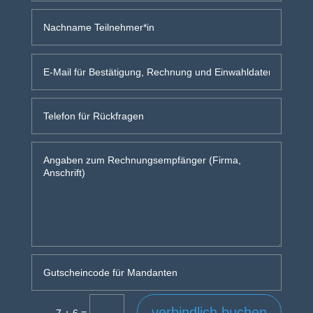
verbindlich buchen
=